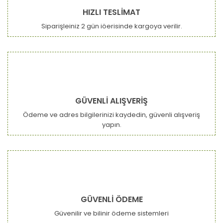
HIZLI TESLİMAT
Siparişleiniz 2 gün iöerisinde kargoya verilir.
GÜVENLİ ALIŞVERİŞ
Ödeme ve adres bilgilerinizi kaydedin, güvenli alışveriş
yapın.
GÜVENLİ ÖDEME
Güvenilir ve bilinir ödeme sistemleri