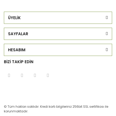
ÜYELİK
SAYFALAR
HESABIM
BİZİ TAKİP EDİN
© Tüm hakları saklıdır. Kredi kartı bilgileriniz 256bit SSL sertifikası ile
korunmaktadır.