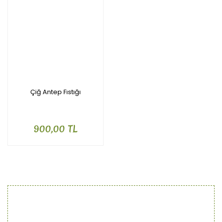
Çiğ Antep Fıstığı
900,00 TL