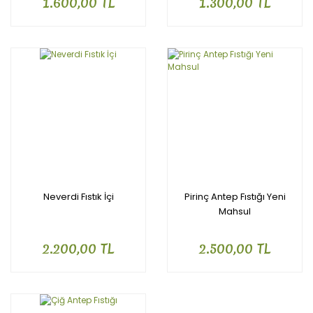
1.600,00 TL
1.300,00 TL
Neverdi Fıstık İçi
Pirinç Antep Fıstığı Yeni
Mahsul
2.200,00 TL
2.500,00 TL