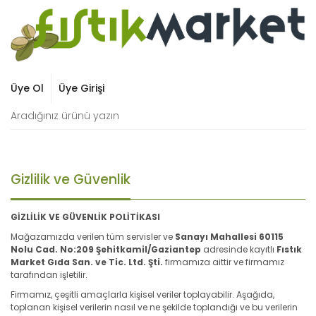
0
Üye Ol
Üye Girişi
Gizlilik ve Güvenlik
GİZLİLİK VE GÜVENLİK POLİTİKASI
Mağazamızda verilen tüm servisler ve
Sanayı Mahallesi 60115
Nolu Cad. No:209 Şehitkamil/Gaziantep
adresinde kayıtlı
Fıstık
Market Gıda San. ve Tic. Ltd. Şti.
firmamıza aittir ve firmamız
tarafından işletilir.
Firmamız, çeşitli amaçlarla kişisel veriler toplayabilir. Aşağıda,
toplanan kişisel verilerin nasıl ve ne şekilde toplandığı ve bu verilerin