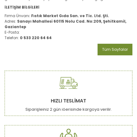
İLETİŞİM BİLGİLERİ
Firma Ünvanı:
Fıstık Market Gıda San. ve Tic. Ltd. Şti.
Adres:
Sanayı Mahallesi 60115 Nolu Cad. No:209, Şehitkamil,
Gaziantep
E-Posta:
Telefon:
0 533 220 64 64
Tüm Sayfalar
HIZLI TESLİMAT
Siparişleiniz 2 gün iöerisinde kargoya verilir.