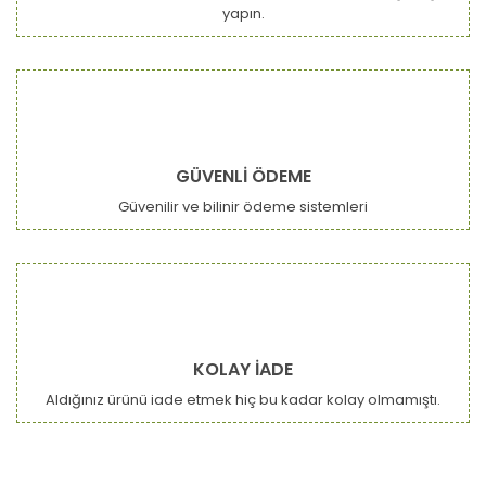
yapın.
Gönder
GÜVENLİ ÖDEME
Güvenilir ve bilinir ödeme sistemleri
KOLAY İADE
Aldığınız ürünü iade etmek hiç bu kadar kolay olmamıştı.