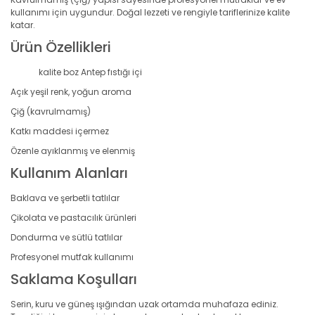
kullanımı için uygundur. Doğal lezzeti ve rengiyle tariflerinize kalite
katar.
Ürün Özellikleri
kalite boz Antep fıstığı içi
Açık yeşil renk, yoğun aroma
Çiğ (kavrulmamış)
Katkı maddesi içermez
Özenle ayıklanmış ve elenmiş
Kullanım Alanları
Baklava ve şerbetli tatlılar
Çikolata ve pastacılık ürünleri
Dondurma ve sütlü tatlılar
Profesyonel mutfak kullanımı
Saklama Koşulları
Serin, kuru ve güneş ışığından uzak ortamda muhafaza ediniz.