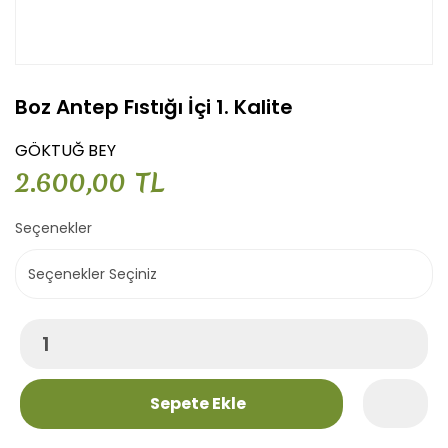
Boz Antep Fıstığı İçi 1. Kalite
GÖKTUĞ BEY
2.600,00 TL
Seçenekler
Sepete Ekle