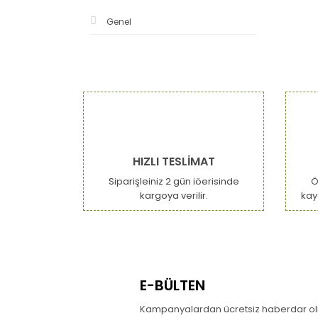
Genel
HIZLI TESLİMAT
Siparişleiniz 2 gün iöerisinde
Ö
kargoya verilir.
kay
E-BÜLTEN
Kampanyalardan ücretsiz haberdar olm