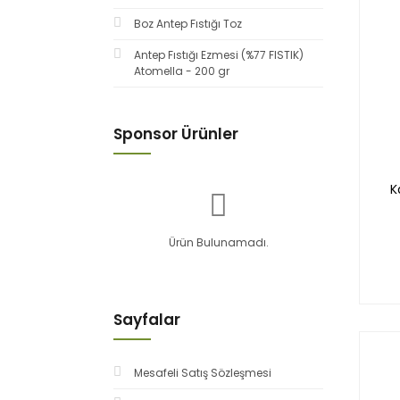
Boz Antep Fıstığı Toz
Antep Fıstığı Ezmesi (%77 FISTIK)
Atomella - 200 gr
Sponsor Ürünler
K
Ürün Bulunamadı.
Sayfalar
Mesafeli Satış Sözleşmesi