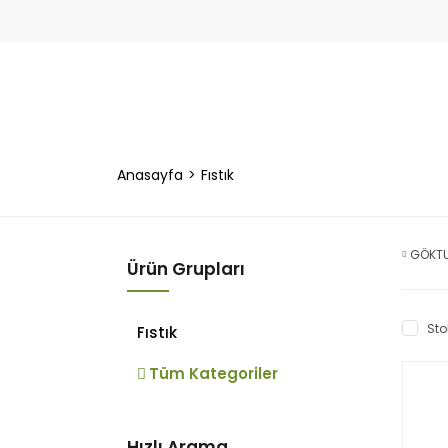
Anasayfa
Fıstık
GÖKTU
Ürün Grupları
Sto
Fıstık
Tüm Kategoriler
Hızlı Arama