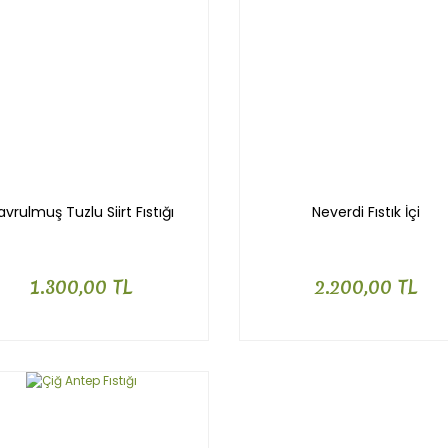
avrulmuş Tuzlu Siirt Fıstığı
Neverdi Fıstık İçi
1.300,00 TL
2.200,00 TL