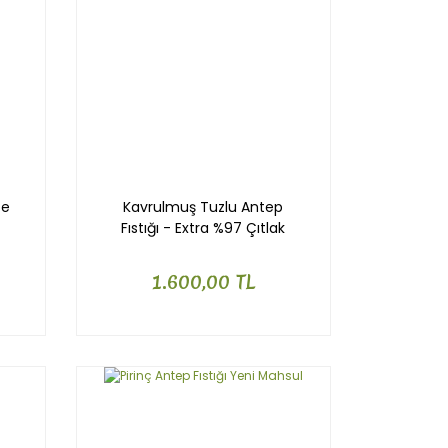
te
Kavrulmuş Tuzlu Antep
Fıstığı - Extra %97 Çıtlak
1.600,00 TL