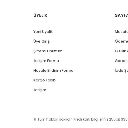
ÜYELİK
SAYF
Yeni Üyelik
Mesafe
Üye Girişi
Ödeme 
Şifremi Unuttum
Gizlili
İletişim Formu
Garanti
Havale Bildirim Formu
İade Şa
Kargo Takibi
İletişim
© Tüm hakları saklıdır. Kredi kartı bilgileriniz 256bit SSL