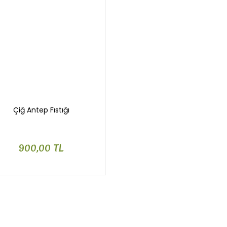
Çiğ Antep Fıstığı
900,00 TL