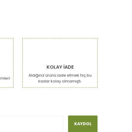
KOLAY İADE
Aldığınız ürünü iade etmek hiç bu
emleri
kadar kolay olmamıştı.
KAYDOL