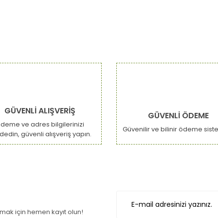
GÜVENLİ ALIŞVERİŞ
GÜVENLİ ÖDEME
deme ve adres bilgilerinizi
Güvenilir ve bilinir ödeme sist
dedin, güvenli alışveriş yapın.
ak için hemen kayıt olun!