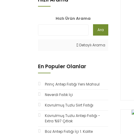
Hızlı Ürün Arama
Ara
Detaylı Arama
En Populer Olanlar
Pirinç Antep Fıstığı Yeni Mahsul
Neverdi Fıstık İçi
Kavrulmuş Tuzlu Siirt Fıstığı
Kavrulmuş Tuzlu Antep Fıstığı -
Extra %97 Çıtlak
Boz Antep Fıstığı İçi 1. Kalite