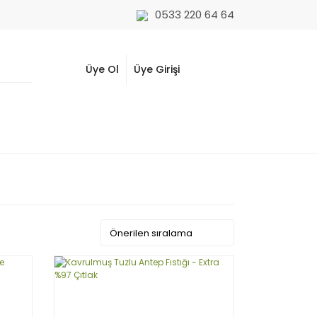
0533 220 64 64
Üye Ol
Üye Girişi