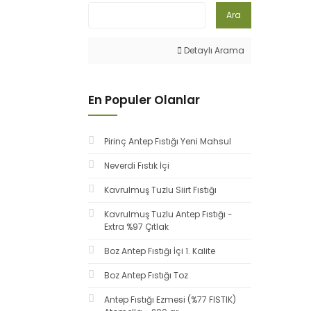
Ara
Detaylı Arama
En Populer Olanlar
Pirinç Antep Fıstığı Yeni Mahsul
Neverdi Fıstık İçi
Kavrulmuş Tuzlu Siirt Fıstığı
Kavrulmuş Tuzlu Antep Fıstığı -
Extra %97 Çıtlak
Boz Antep Fıstığı İçi 1. Kalite
Boz Antep Fıstığı Toz
Antep Fıstığı Ezmesi (%77 FISTIK)