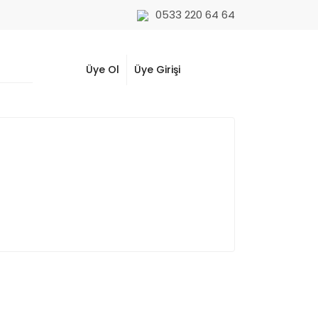
0533 220 64 64
Üye Ol
Üye Girişi