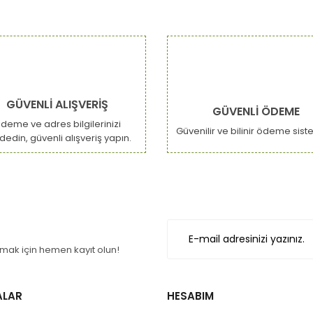
GÜVENLİ ALIŞVERİŞ
GÜVENLİ ÖDEME
deme ve adres bilgilerinizi
Güvenilir ve bilinir ödeme sist
dedin, güvenli alışveriş yapın.
ak için hemen kayıt olun!
ALAR
HESABIM