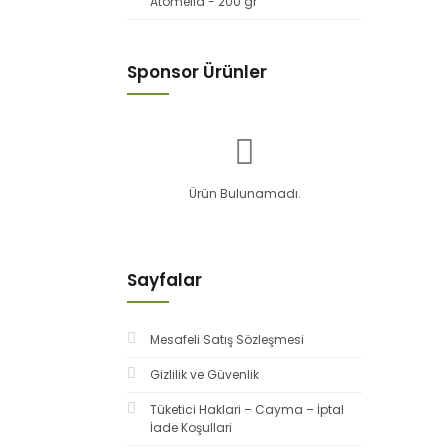
Atomella - 200 gr
Sponsor Ürünler
Ürün Bulunamadı.
Sayfalar
Mesafeli Satış Sözleşmesi
Gizlilik ve Güvenlik
Tüketici Haklari – Cayma – İptal
İade Koşullari