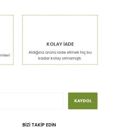
KOLAY İADE
Aldığınız ürünü iade etmek hiç bu
emleri
kadar kolay olmamıştı.
KAYDOL
BİZİ TAKİP EDİN